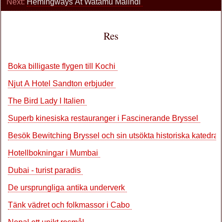
Next:
Hemingways At Watamu Malindi
Res
Boka billigaste flygen till Kochi
Njut A Hotel Sandton erbjuder
The Bird Lady I Italien
Superb kinesiska restauranger i Fascinerande Bryssel
Besök Bewitching Bryssel och sin utsökta historiska katedral
Hotellbokningar i Mumbai
Dubai - turist paradis
De ursprungliga antika underverk
Tänk vädret och folkmassor i Cabo