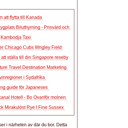
 att flytta till Kanada
flygplats Biluthyrning - Prisvärd och
I Kambodja Taxi
er Chicago Cubs Wrigley Field
att ställa till din Singapore reseby
ure Travel Destination Marketing
vinregioner i Sydafrika
ing guide för Japaneses
anal Hotell - Bo Ovanför molnen
k Mirakulöst Rye I Fine Sussex
er i närheten av där du bor. Detta