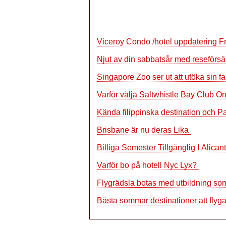
Viceroy Condo /hotel uppdatering 
Njut av din sabbatsår med reseförs
Singapore Zoo ser ut att utöka sin f
Varför välja Saltwhistle Bay Club 
Kända filippinska destination och 
Brisbane är nu deras Lika
Billiga Semester Tillgänglig I Alica
Varför bo på hotell Nyc Lyx?
Flygrädsla botas med utbildning so
Bästa sommar destinationer att flyga 