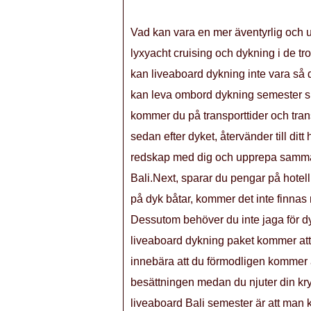
Vad kan vara en mer äventyrlig och 
lyxyacht cruising och dykning i de t
kan liveaboard dykning inte vara så dy
kan leva ombord dykning semester sp
kommer du på transporttider och trans
sedan efter dyket, återvänder till ditt
redskap med dig och upprepa samma 
Bali.Next, sparar du pengar på hotell
på dyk båtar, kommer det inte finnas 
Dessutom behöver du inte jaga för dyra
liveaboard dykning paket kommer att
innebära att du förmodligen kommer a
besättningen medan du njuter din kry
liveaboard Bali semester är att man k