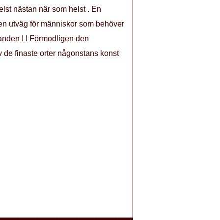
elst nästan när som helst . En
e en utväg för människor som behöver
stranden ! ! Förmodligen den
av de finaste orter någonstans konst