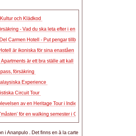
Kultur och Klädkod
rsäkring - Vad du ska leta efter i en
Del Carmen Hotell - Put pengar tillbaka
Hotell är ikoniska för sina enaståen
Apartments är ett bra ställe att kall
, pass, försäkring
alaysiska Experience
stiska Circuit Tour
levelsen av en Heritage Tour i Indien
'måsten' för en walking semester i Gr
n i Ananpulo . Det finns en à la carte