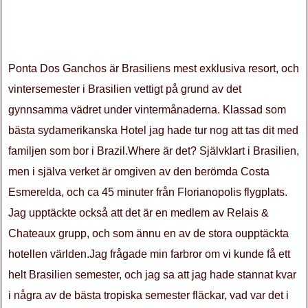
Ponta Dos Ganchos är Brasiliens mest exklusiva resort, och
vintersemester i Brasilien vettigt på grund av det
gynnsamma vädret under vintermånaderna. Klassad som
bästa sydamerikanska Hotel jag hade tur nog att tas dit med
familjen som bor i Brazil.Where är det? Självklart i Brasilien,
men i själva verket är omgiven av den berömda Costa
Esmerelda, och ca 45 minuter från Florianopolis flygplats.
Jag upptäckte också att det är en medlem av Relais &
Chateaux grupp, och som ännu en av de stora oupptäckta
hotellen världen.Jag frågade min farbror om vi kunde få ett
helt Brasilien semester, och jag sa att jag hade stannat kvar
i några av de bästa tropiska semester fläckar, vad var det i