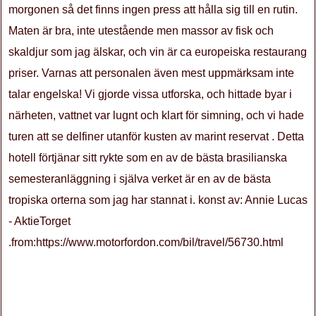
morgonen så det finns ingen press att hålla sig till en rutin.
Maten är bra, inte utestående men massor av fisk och
skaldjur som jag älskar, och vin är ca europeiska restaurang
priser. Varnas att personalen även mest uppmärksam inte
talar engelska! Vi gjorde vissa utforska, och hittade byar i
närheten, vattnet var lugnt och klart för simning, och vi hade
turen att se delfiner utanför kusten av marint reservat . Detta
hotell förtjänar sitt rykte som en av de bästa brasilianska
semesteranläggning i själva verket är en av de bästa
tropiska orterna som jag har stannat i. konst av: Annie Lucas
- AktieTorget
.from:https://www.motorfordon.com/bil/travel/56730.html