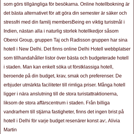
som görs tillgängliga för besökarna. Online hotellbokning är
det bästa alternativet för att göra din semester är säker och
stressfri med din familj membersBeing en viktig turistmål i
Indien, nästan alla i naturlig storlek hotellkedjor såsom
Oberoi Group, gruppen Taj och Radisson gruppen har sina
hotell i New Delhi. Det finns online Delhi Hotell webbplatser
som tillhandahåller listor över bästa och budgeterade hotell
i staden. Man kan enkelt söka ut förstklassiga hotell,
beroende på din budget, krav, smak och preferenser. De
erbjuder utmärkta faciliteter till rimliga priser. Många hotell
ligger i nära anslutning till de stora turistattraktionerna,
liksom de stora affärscentrum i staden. Från billiga
vandrarhem till stjärna fastigheter, finns det ingen brist på
hotell i Delhi för varje budget resenärer konst av:. Alivia
Martin