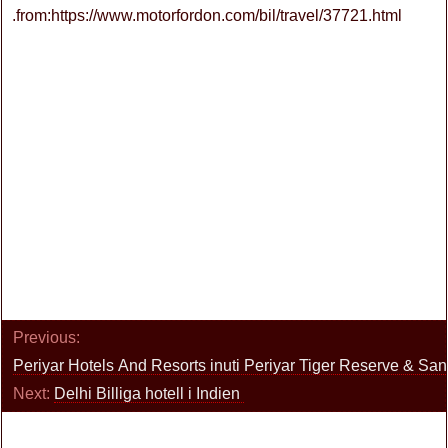
.from:https://www.motorfordon.com/bil/travel/37721.html
Previous:
Periyar Hotels And Resorts inuti Periyar Tiger Reserve & Sa
Next:
Delhi Billiga hotell i Indien