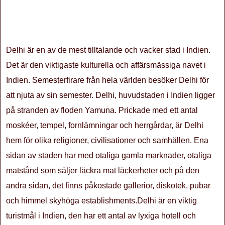
Delhi är en av de mest tilltalande och vacker stad i Indien.
Det är den viktigaste kulturella och affärsmässiga navet i
Indien. Semesterfirare från hela världen besöker Delhi för
att njuta av sin semester. Delhi, huvudstaden i Indien ligger
på stranden av floden Yamuna. Prickade med ett antal
moskéer, tempel, fornlämningar och herrgårdar, är Delhi
hem för olika religioner, civilisationer och samhällen. Ena
sidan av staden har med otaliga gamla marknader, otaliga
matstånd som säljer läckra mat läckerheter och på den
andra sidan, det finns påkostade gallerior, diskotek, pubar
och himmel skyhöga establishments.Delhi är en viktig
turistmål i Indien, den har ett antal av lyxiga hotell och