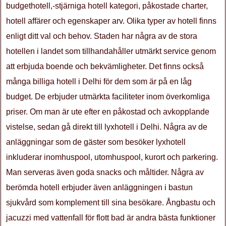
budgethotell,-stjärniga hotell kategori, påkostade charter,
hotell affärer och egenskaper arv. Olika typer av hotell finns
enligt ditt val och behov. Staden har några av de stora
hotellen i landet som tillhandahåller utmärkt service genom
att erbjuda boende och bekvämligheter. Det finns också
många billiga hotell i Delhi för dem som är på en låg
budget. De erbjuder utmärkta faciliteter inom överkomliga
priser. Om man är ute efter en påkostad och avkopplande
vistelse, sedan gå direkt till lyxhotell i Delhi. Några av de
anläggningar som de gäster som besöker lyxhotell
inkluderar inomhuspool, utomhuspool, kurort och parkering.
Man serveras även goda snacks och måltider. Några av
berömda hotell erbjuder även anläggningen i bastun
sjukvård som komplement till sina besökare. Ångbastu och
jacuzzi med vattenfall för flott bad är andra bästa funktioner