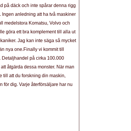
d på däck och inte spårar denna rigg
. Ingen anledning att ha två maskiner
.Full medelstora Komatsu, Volvo och
e göra ett bra komplement till alla ut
n mekaniker. Jag kan inte säga så mycket
 nya one.Finally vi kommit till
. Detaljhandel på cirka 100.000
ör att åtgärda dessa monster. När man
 till att du forskning din maskin,
 för dig. Varje återförsäljare har nu