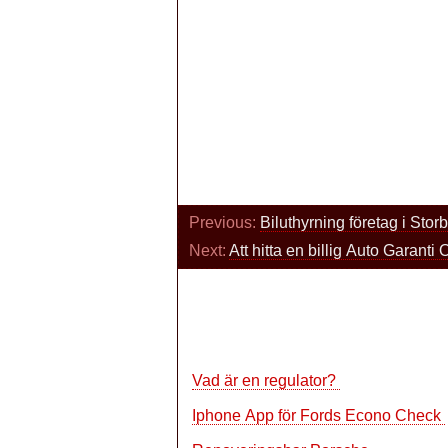
Previous:
Biluthyrning företag i Stor
Next:
Att hitta en billig Auto Garanti
Vad är en regulator?
Iphone App för Fords Econo Check