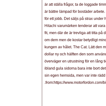
är att ställa frågor, ta de loggade 
är bättre lämpad för bostäder arbete.
för ett jobb. Det säljs på strax unde
Hitachi varumärken tenderar att vara 
fit, men där de är trevliga att titta p
om dem men de kostar betydligt mindr
kungen av hålet. The Cat. Lätt den m
dollar ny och hälften den som används
överväger en utrustning för en lång tid
ibland gula sidorna bara inte bort det
sin egen hemsida, men var inte rädd fö
.from:https://www.motorfordon.com/bi