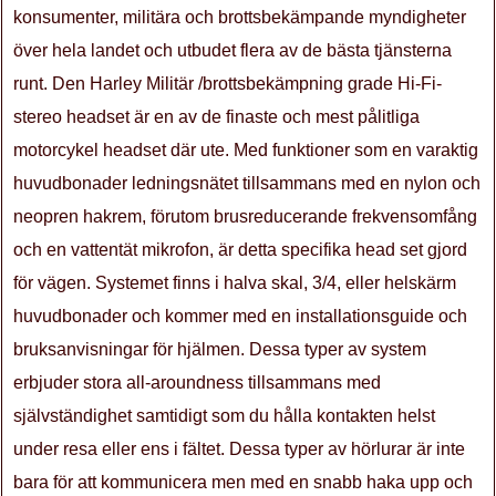
konsumenter, militära och brottsbekämpande myndigheter
över hela landet och utbudet flera av de bästa tjänsterna
runt. Den Harley Militär /brottsbekämpning grade Hi-Fi-
stereo headset är en av de finaste och mest pålitliga
motorcykel headset där ute. Med funktioner som en varaktig
huvudbonader ledningsnätet tillsammans med en nylon och
neopren hakrem, förutom brusreducerande frekvensomfång
och en vattentät mikrofon, är detta specifika head set gjord
för vägen. Systemet finns i halva skal, 3/4, eller helskärm
huvudbonader och kommer med en installationsguide och
bruksanvisningar för hjälmen. Dessa typer av system
erbjuder stora all-aroundness tillsammans med
självständighet samtidigt som du hålla kontakten helst
under resa eller ens i fältet. Dessa typer av hörlurar är inte
bara för att kommunicera men med en snabb haka upp och