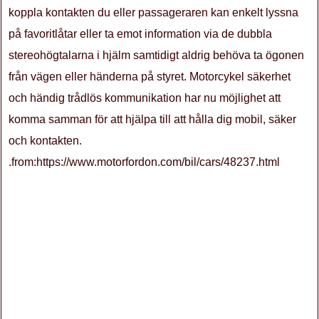
koppla kontakten du eller passageraren kan enkelt lyssna
på favoritlåtar eller ta emot information via de dubbla
stereohögtalarna i hjälm samtidigt aldrig behöva ta ögonen
från vägen eller händerna på styret. Motorcykel säkerhet
och händig trådlös kommunikation har nu möjlighet att
komma samman för att hjälpa till att hålla dig mobil, säker
och kontakten.
.from:https://www.motorfordon.com/bil/cars/48237.html