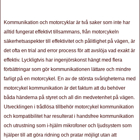
Kommunikation och motorcyklar är två saker som inte har
alltid fungerat effektivt tillsammans, från motorcykeln
säkerhetsaspekter till effektivitet och pålitlighet på vägen, är
det ofta en trial and error process för att avslöja vad exakt är
effektiv. Lyckligtvis har ingenjörskonst hängt med flera
förbättringar som gör kommunikationen lättare och mindre
farligt på en motorcykel. En av de största svårigheterna med
motorcykel kommunikation är det faktum att du behöver
båda händerna på styret och all din medvetenhet på vägen.
Utvecklingen i trådlösa tillbehör motorcykel kommunikation
och kompatibilitet har resulterat i handsfree kommunikation
och utrustning som i-hjälm mikrofoner och ljudsystem som
hjälper till att göra ridning och pratar möjligt utan att