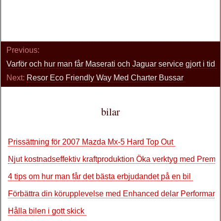
Previous:
Varför och hur man får Maserati och Jaguar service gjort i tid
Next:
Resor Eco Friendly Way Med Charter Bussar
bilar
Prissättning för 2007 Mazda Mx-5 Hard Top Out
Njut kostnadseffektiv kraftproduktion Öka verktyg med Prem
4 tips om hur man får det bästa erbjudandet på en bil
Förbättra din körupplevelse med Enhanced delar Performan
Hålla bilen i gott skick