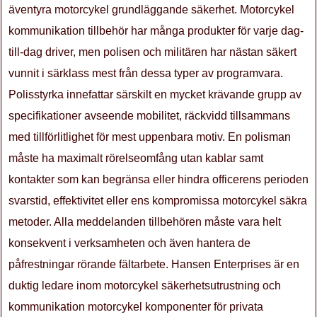
äventyra motorcykel grundläggande säkerhet. Motorcykel
kommunikation tillbehör har många produkter för varje dag-
till-dag driver, men polisen och militären har nästan säkert
vunnit i särklass mest från dessa typer av programvara.
Polisstyrka innefattar särskilt en mycket krävande grupp av
specifikationer avseende mobilitet, räckvidd tillsammans
med tillförlitlighet för mest uppenbara motiv. En polisman
måste ha maximalt rörelseomfång utan kablar samt
kontakter som kan begränsa eller hindra officerens perioden
svarstid, effektivitet eller ens kompromissa motorcykel säkra
metoder. Alla meddelanden tillbehören måste vara helt
konsekvent i verksamheten och även hantera de
påfrestningar rörande fältarbete. Hansen Enterprises är en
duktig ledare inom motorcykel säkerhetsutrustning och
kommunikation motorcykel komponenter för privata