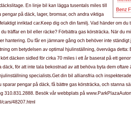
äckslitage. En linje bil kan lägga tusentals miles till
Benz F
u pengar på däck, lager, bromsar, och andra viktiga
aktigt inriktad car.Keep dig och din familj. Vad händer om du to
ch du träffar en bil eller räcke? Förbättra gas körsträcka. När d
r hantering. Du får en jämnare gång och behöver inte ständigt jus
fattning om betydelsen av optimal hjulinställning, överväga detta
ört däcken sidled för cirka 70 miles i ett år baserat på ett gen
 däck, för att inte tala bekostnad av att behöva byta dem oftare
ulinställning specialists.Get din bil alliansfria och inspekterade
u sparar pengar på däck, få bättre gas körsträcka, och stanna säk
 ring 310.831.2888. Besök vår webbplats på www.ParkPlazaAuto
l/cars/48207.html