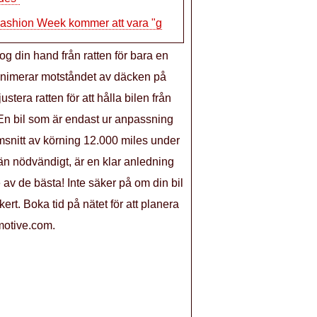
ashion Week kommer att vara "g
g din hand från ratten för bara en
u minimerar motståndet av däcken på
tera ratten för att hålla bilen från
: En bil som är endast ur anpassning
omsnitt av körning 12.000 miles under
 än nödvändigt, är en klar anledning
 av de bästa! Inte säker på om din bil
ert. Boka tid på nätet för att planera
motive.com.