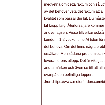
medvetna om detta faktum och så utnyt
av det behöver veta det faktum att alla
kvalitet som passar din bil. Du måst
bil kropp färg. Återförsäljare kommer 
är överlägsen. Vissa tillverkar också
kunden i 1-2 veckor time.At tiden för
det behövs. Om det finns några proble
ersättare. Men sådana problem och k
leverantörens utlopp. Det är viktigt at
andra märken och även se till att al
ovanpå den befintliga toppen.
.from:https://www.motorfordon.com/bi