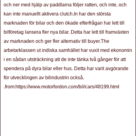
och ner med hjälp av paddlarna följer ratten, och inte, och
kan inte manuellt aktivera clutch.In har den största
marknaden för bilar och den ökade efterfrågan har lett till
bilföretag lansera fler nya bilar. Detta har lett till framväxten
av marknaden och ger fler alternativ till buyer.The
arbetarklassen ut indiska samhället har vuxit med ekonomin
i en sådan utsträckning att de inte tänka två gånger för att
spendera på dyra bilar eller hus. Detta har varit avgörande
för utvecklingen av bilindustrin också.
.from:https://www.motorfordon.com/bil/cars/48199.html