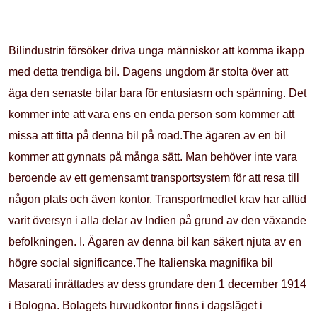
Bilindustrin försöker driva unga människor att komma ikapp
med detta trendiga bil. Dagens ungdom är stolta över att
äga den senaste bilar bara för entusiasm och spänning. Det
kommer inte att vara ens en enda person som kommer att
missa att titta på denna bil på road.The ägaren av en bil
kommer att gynnats på många sätt. Man behöver inte vara
beroende av ett gemensamt transportsystem för att resa till
någon plats och även kontor. Transportmedlet krav har alltid
varit översyn i alla delar av Indien på grund av den växande
befolkningen. I. Ägaren av denna bil kan säkert njuta av en
högre social significance.The Italienska magnifika bil
Masarati inrättades av dess grundare den 1 december 1914
i Bologna. Bolagets huvudkontor finns i dagsläget i