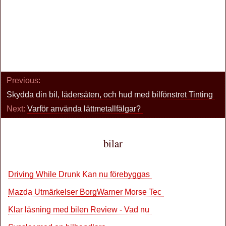
Previous:
Skydda din bil, lädersäten, och hud med bilfönstret Tinting
Next:
Varför använda lättmetallfälgar?
bilar
Driving While Drunk Kan nu förebyggas
Mazda Utmärkelser BorgWarner Morse Tec
Klar läsning med bilen Review - Vad nu