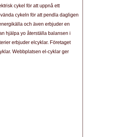
trisk cykel för att uppnå ett
nvända cykeln för att pendla dagligen
r energikälla och även erbjuder en
an hjälpa yo återställa balansen i
erier erbjuder elcyklar. Företaget
 cyklar. Webbplatsen el-cyklar ger