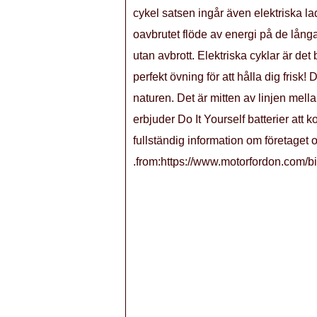
cykel satsen ingår även elektriska lad
oavbrutet flöde av energi på de långa
utan avbrott. Elektriska cyklar är de
perfekt övning för att hålla dig frisk
naturen. Det är mitten av linjen mell
erbjuder Do It Yourself batterier att 
fullständig information om företaget 
.from:https://www.motorfordon.com/bi