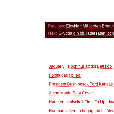
Previous:
Elcyklar: Må jorden Breat
Next:
Skydda din bil, lädersäten, och
Jaguar ville och hur att göra ett köp
Första dag i bilen
President Bush besök Ford Kansas
Aston Martin Seat Cover
Hade en bilolycka? Time To Uppdat
Hur man väljer en begagnad bil åter