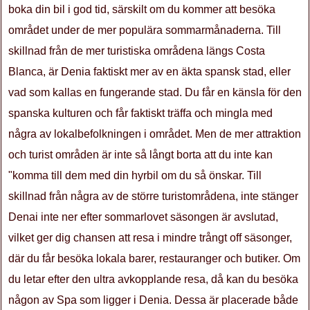
boka din bil i god tid, särskilt om du kommer att besöka
området under de mer populära sommarmånaderna. Till
skillnad från de mer turistiska områdena längs Costa
Blanca, är Denia faktiskt mer av en äkta spansk stad, eller
vad som kallas en fungerande stad. Du får en känsla för den
spanska kulturen och får faktiskt träffa och mingla med
några av lokalbefolkningen i området. Men de mer attraktion
och turist områden är inte så långt borta att du inte kan
"komma till dem med din hyrbil om du så önskar. Till
skillnad från några av de större turistområdena, inte stänger
Denai inte ner efter sommarlovet säsongen är avslutad,
vilket ger dig chansen att resa i mindre trångt off säsonger,
där du får besöka lokala barer, restauranger och butiker. Om
du letar efter den ultra avkopplande resa, då kan du besöka
någon av Spa som ligger i Denia. Dessa är placerade både