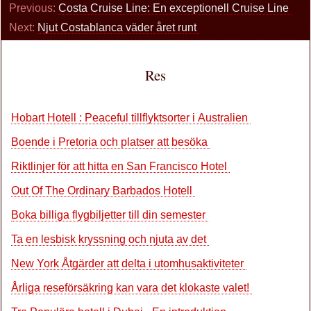
Previous:
Costa Cruise Line: En exceptionell Cruise Line
Next:
Njut Costablanca väder året runt
Res
Hobart Hotell : Peaceful tillflyktsorter i Australien
Boende i Pretoria och platser att besöka
Riktlinjer för att hitta en San Francisco Hotel
Out Of The Ordinary Barbados Hotell
Boka billiga flygbiljetter till din semester
Ta en lesbisk kryssning och njuta av det
New York Åtgärder att delta i utomhusaktiviteter
Årliga reseförsäkring kan vara det klokaste valet!