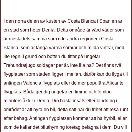
I den norra delen av kusten av Costa Blanca i Spanien är
en stad som heter Denia. Detta område är värd väder som
är mestadels samma som i de andra regioner i Costa
Blanca, som är långa varma somrar och milda vintrar, med
lite regn. I grund och botten du tittar på ungefär
Trehundratjugo soldagar per år. Inte illa ha? Det finns två
flygplatser som staden ligger i mellan, därför kan du flyga till
antingen Valencia flygplats eller de mer populära Alicante
flygplats. Båda ger dig ungefär en timme och femton
minuters åktur i Denia. Din bästa insats efter landning i
området är att hyra en bil, detta sätt har du frihet att resa runt
efter behag. Antingen flygplatsen kommer att ha hyrbil, eller
som de kallar det biluthyrning företag belägna i dem. Du vill