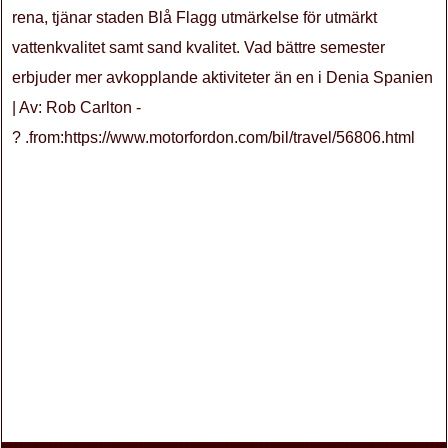
rena, tjänar staden Blå Flagg utmärkelse för utmärkt
vattenkvalitet samt sand kvalitet. Vad bättre semester
erbjuder mer avkopplande aktiviteter än en i Denia Spanien
| Av: Rob Carlton -
? .from:https://www.motorfordon.com/bil/travel/56806.html