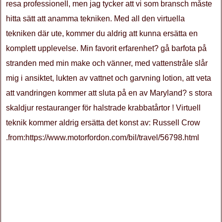
.from:https://www.motorfordon.com/bil/travel/56798.html