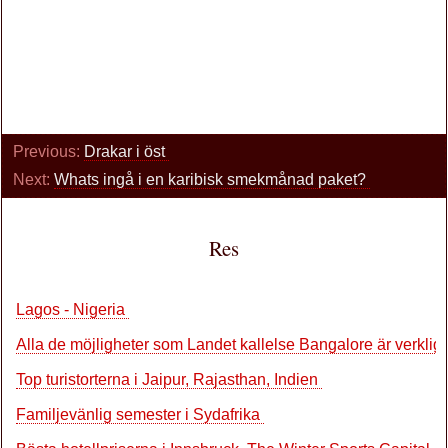
Previous:
Drakar i öst
Next:
Whats ingå i en karibisk smekmånad paket?
Res
Lagos - Nigeria
Alla de möjligheter som Landet kallelse Bangalore är verklig
Top turistorterna i Jaipur, Rajasthan, Indien
Familjevänlig semester i Sydafrika