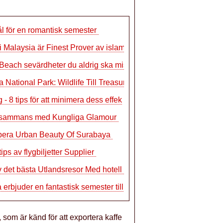
 för en romantisk semester
 i Malaysia är Finest Prover av islami
Beach sevärdheter du aldrig ska missa
a National Park: Wildlife Till Treasure
 - 8 tips för att minimera dess effek
llsammans med Kungliga Glamour
bera Urban Beauty Of Surabaya
ips av flygbiljetter Supplier
v det bästa Utlandsresor Med hotell i
a erbjuder en fantastisk semester till
som är känd för att exportera kaffe