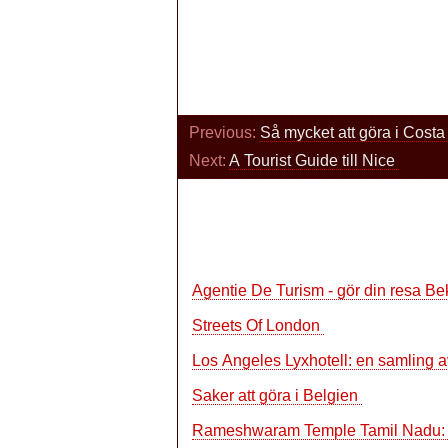
Previous:
Så mycket att göra i Cost
Next:
A Tourist Guide till Nice
Agentie De Turism - gör din resa 
Streets Of London
Los Angeles Lyxhotell: en samling a
Saker att göra i Belgien
Rameshwaram Temple Tamil Nadu: V