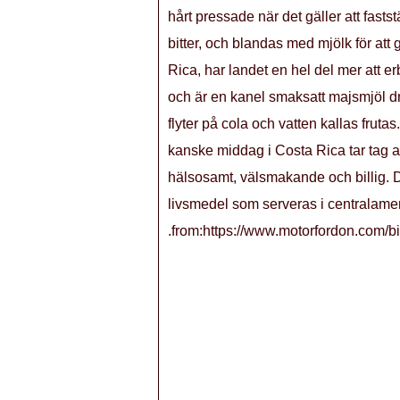
hårt pressade när det gäller att fast
bitter, och blandas med mjölk för att 
Rica, har landet en hel del mer att e
och är en kanel smaksatt majsmjöl dr
flyter på cola och vatten kallas frut
kanske middag i Costa Rica tar tag at
hälsosamt, välsmakande och billig.
livsmedel som serveras i centralame
.from:https://www.motorfordon.com/bi