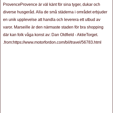
ProvenceProvence är väl känt för sina tyger, dukar och
diverse husgeråd. Alla de små städerna i området erbjuder
en unik upplevelse att handla och leverera ett utbud av
varor. Marseille är den närmaste staden för bra shopping
där kan folk våga konst av: Dan Oldfield - AktieTorget.
.from:https://www.motorfordon.com/bil/travel/56783.html