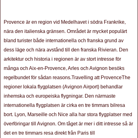
Provence är en region vid Medelhavet i södra Frankrike,
nära den italienska gränsen. Området är mycket populärt
bland turister både internationella och franska grund av
dess läge och nära avstånd till den franska Rivieran. Den
arkitektur och historia i regionen är av stort intresse för
många och Aix-en-Provence, Arles och Avignon besöks
regelbundet för sådan reasons.Travelling att ProvenceThe
regioner lokala flygplatsen (Avignon Airport) behandlar
inhemska och europeiska flygningar. Den närmaste
internationella flygplatsen är cirka en tre timmars bilresa
bort. Lyon, Marseille och Nice alla har stora flygplatser med
överföringar till Avignon. Om tåget är mer i ditt intresse så är
det en tre timmars resa direkt från Paris till