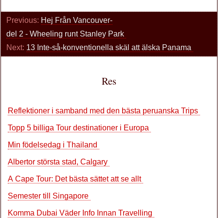
Previous:
Hej Från Vancouver-
del 2 - Wheeling runt Stanley Park
Next:
13 Inte-så-konventionella skäl att älska Panama
Res
Reflektioner i samband med den bästa peruanska Trips
Topp 5 billiga Tour destinationer i Europa
Min födelsedag i Thailand
Albertor största stad, Calgary
A Cape Tour: Det bästa sättet att se allt
Semester till Singapore
Komma Dubai Väder Info Innan Travelling