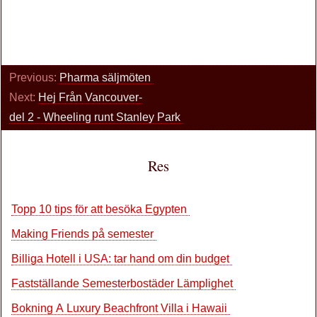
Previous:
Pharma säljmöten
Next:
Hej Från Vancouver-
del 2 - Wheeling runt Stanley Park
Res
Topp 10 tips för att besöka Egypten
Making Friends på semester
Billiga Hotell i USA: tar hand om din budget
Fastställande Semesterbostäder Lämplighet
Bokning A Luxury Beachfront Villa i Hawaii