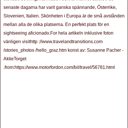
senaste dagarna har varit ganska spännande, Österrike,
Slovenien, Italien. Skönheten i Europa är de små avstånden
mellan alla de olika platserna. En perfekt plats för en
sightseeing aficionado.For hela artikeln inklusive foton
vänligen visithttp ://www.travelandtransitions.com
/stories_photos /hello_graz.htm konst av: Susanne Pacher -
AktieTorget
.from:https://www.motorfordon.com/bil/travel/56781.html