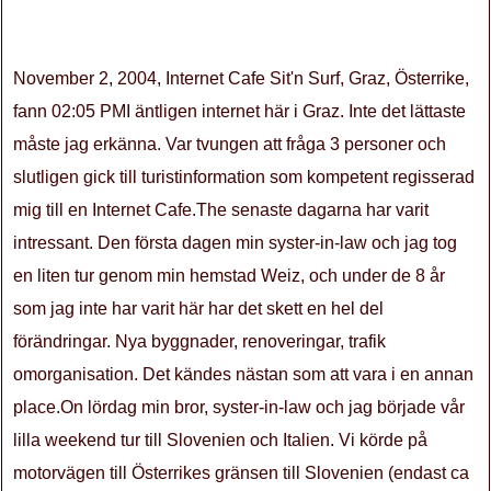
November 2, 2004, Internet Cafe Sit'n Surf, Graz, Österrike,
fann 02:05 PMI äntligen internet här i Graz. Inte det lättaste
måste jag erkänna. Var tvungen att fråga 3 personer och
slutligen gick till turistinformation som kompetent regisserad
mig till en Internet Cafe.The senaste dagarna har varit
intressant. Den första dagen min syster-in-law och jag tog
en liten tur genom min hemstad Weiz, och under de 8 år
som jag inte har varit här har det skett en hel del
förändringar. Nya byggnader, renoveringar, trafik
omorganisation. Det kändes nästan som att vara i en annan
place.On lördag min bror, syster-in-law och jag började vår
lilla weekend tur till Slovenien och Italien. Vi körde på
motorvägen till Österrikes gränsen till Slovenien (endast ca