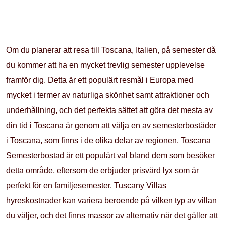
Om du planerar att resa till Toscana, Italien, på semester då
du kommer att ha en mycket trevlig semester upplevelse
framför dig. Detta är ett populärt resmål i Europa med
mycket i termer av naturliga skönhet samt attraktioner och
underhållning, och det perfekta sättet att göra det mesta av
din tid i Toscana är genom att välja en av semesterbostäder
i Toscana, som finns i de olika delar av regionen. Toscana
Semesterbostad är ett populärt val bland dem som besöker
detta område, eftersom de erbjuder prisvärd lyx som är
perfekt för en familjesemester. Tuscany Villas
hyreskostnader kan variera beroende på vilken typ av villan
du väljer, och det finns massor av alternativ när det gäller att