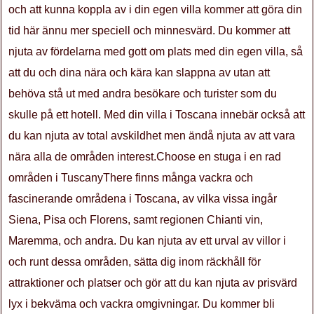
och att kunna koppla av i din egen villa kommer att göra din
tid här ännu mer speciell och minnesvärd. Du kommer att
njuta av fördelarna med gott om plats med din egen villa, så
att du och dina nära och kära kan slappna av utan att
behöva stå ut med andra besökare och turister som du
skulle på ett hotell. Med din villa i Toscana innebär också att
du kan njuta av total avskildhet men ändå njuta av att vara
nära alla de områden interest.Choose en stuga i en rad
områden i TuscanyThere finns många vackra och
fascinerande områdena i Toscana, av vilka vissa ingår
Siena, Pisa och Florens, samt regionen Chianti vin,
Maremma, och andra. Du kan njuta av ett urval av villor i
och runt dessa områden, sätta dig inom räckhåll för
attraktioner och platser och gör att du kan njuta av prisvärd
lyx i bekväma och vackra omgivningar. Du kommer bli