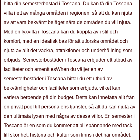
hitta din semesterbostad i Toscana. Du kan få din Toscana
villa i ett av många områden i regionen, så att du kan njuta
av att vara bekvämt beläget nära de områden du vill njuta.
Med en lyxvilla i Toscana kan du koppla av i stil och
komfort, med en idealisk bas för att utforska området och
njuta av allt det vackra, attraktioner och underhållning som
erbjuds. Semesterbostäder i Toscana erbjuder ett utbud av
faciliteter och amenitiesWhen du väljer en av
semesterbostäder i Toscana hittar du ett utbud av
bekvämligheter och faciliteter som erbjuds, vilket kan
variera beroende på din budget. Detta kan innefatta allt från
en privat pool till personalens tjänster, så att du kan njuta av
den ultimata lyxen med några av dessa villor. En semester i
Toscana är en som du kommer att bli spännande med tack
till skönhet, historia och kultur som finns i det här området,