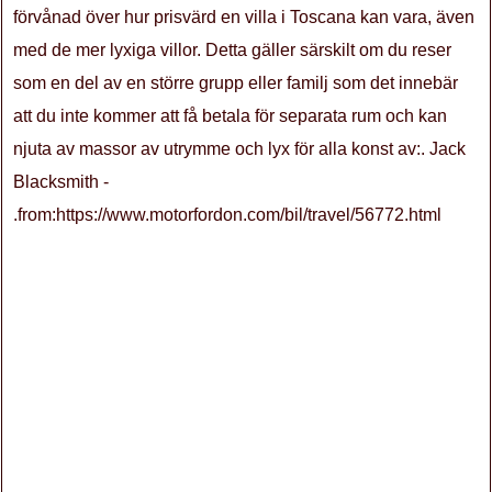
förvånad över hur prisvärd en villa i Toscana kan vara, även
med de mer lyxiga villor. Detta gäller särskilt om du reser
som en del av en större grupp eller familj som det innebär
att du inte kommer att få betala för separata rum och kan
njuta av massor av utrymme och lyx för alla konst av:. Jack
Blacksmith -
.from:https://www.motorfordon.com/bil/travel/56772.html