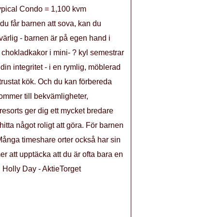
Typical Condo = 1,100 kvm
 du får barnen att sova, kan du
värlig - barnen är på egen hand i
 chokladkakor i mini- ? kyl semestrar
n integritet - i en rymlig, möblerad
trustat kök. Och du kan förbereda
ommer till bekvämligheter,
resorts ger dig ett mycket bredare
hitta något roligt att göra. För barnen
! Många timeshare orter också har sin
r att upptäcka att du är ofta bara en
 Holly Day - AktieTorget