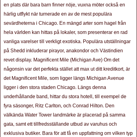
en plats där bara barn finner nöje, vuxna möter också en
härlig utflykt när turnerade en av de mest populära
sevärdheterna i Chicago. En mängd arter som hagel från
hela världen kan hittas på lokaler, som presenterar en rad
vanliga varelser till verkligt exotiska. Populära utställningar
på Shedd inkluderar pirayor, anakondor och Västindien
revet display. Magnificent Mile (Michigan Ave) Om det
någonsin var det perfekta stället att max ut ditt kreditkort, är
det Magnificent Mile, som ligger längs Michigan Avenue
ligger i den stora staden Chicago. Längs denna
underhållande band, hittar du stora hotell, till exempel de
fyra säsonger, Ritz Carlton, och Conrad Hilton. Den
välkända Water Tower landmärke är placerad på samma
gata, samt ett tillfredsställande utbud av varuhus och
exklusiva butiker. Bara för att få en uppfattning om vilken typ