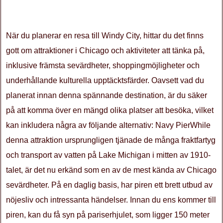
När du planerar en resa till Windy City, hittar du det finns
gott om attraktioner i Chicago och aktiviteter att tänka på,
inklusive främsta sevärdheter, shoppingmöjligheter och
underhållande kulturella upptäcktsfärder. Oavsett vad du
planerat innan denna spännande destination, är du säker
på att komma över en mängd olika platser att besöka, vilket
kan inkludera några av följande alternativ: Navy PierWhile
denna attraktion ursprungligen tjänade de många fraktfartyg
och transport av vatten på Lake Michigan i mitten av 1910-
talet, är det nu erkänd som en av de mest kända av Chicago
sevärdheter. På en daglig basis, har piren ett brett utbud av
nöjesliv och intressanta händelser. Innan du ens kommer till
piren, kan du få syn på pariserhjulet, som ligger 150 meter