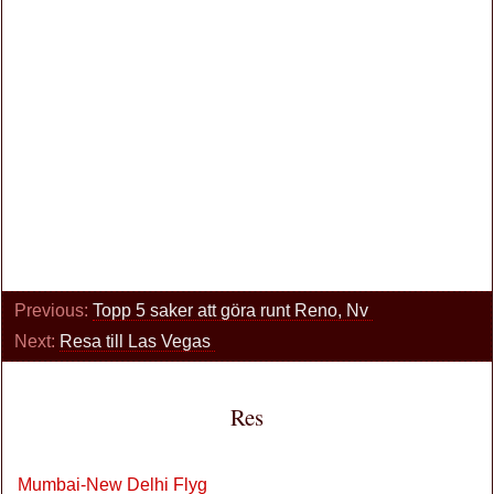
Previous:
Topp 5 saker att göra runt Reno, Nv
Next:
Resa till Las Vegas
Res
Mumbai-New Delhi Flyg