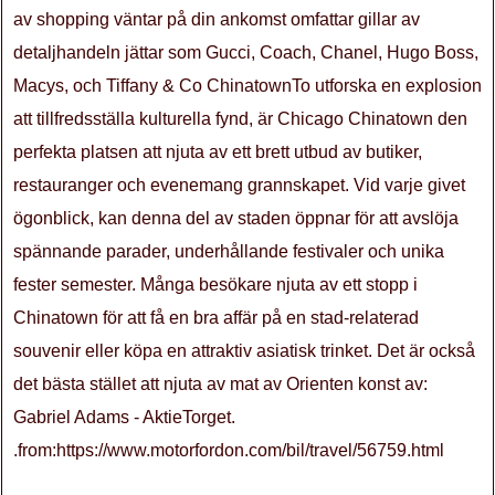
av shopping väntar på din ankomst omfattar gillar av
detaljhandeln jättar som Gucci, Coach, Chanel, Hugo Boss,
Macys, och Tiffany & Co ChinatownTo utforska en explosion
att tillfredsställa kulturella fynd, är Chicago Chinatown den
perfekta platsen att njuta av ett brett utbud av butiker,
restauranger och evenemang grannskapet. Vid varje givet
ögonblick, kan denna del av staden öppnar för att avslöja
spännande parader, underhållande festivaler och unika
fester semester. Många besökare njuta av ett stopp i
Chinatown för att få en bra affär på en stad-relaterad
souvenir eller köpa en attraktiv asiatisk trinket. Det är också
det bästa stället att njuta av mat av Orienten konst av:
Gabriel Adams - AktieTorget.
.from:https://www.motorfordon.com/bil/travel/56759.html