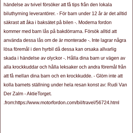
händelse av tvivel försöker att få tips från den lokala
biluthyrning leverantörer. - För barn under 12 år är det alltid
säkrast att åka i baksätet på bilen -. Moderna fordon
kommer med barn lås på bakdörrarna. Försök alltid att
använda dessa lås om de är monterade -. Inte lagrar några
lösa föremål i den hyrbil då dessa kan orsaka allvarlig
skada i händelse av olyckor -. Hålla dina barn ur vägen av
alla krockkuddar och hålla leksaker och andra föremål från
att få mellan dina barn och en krockkudde. - Glöm inte att
kolla barnets ställning under hela resan konst av: Rudi Van
Der Zalm - AktieTorget.
.from:https://www.motorfordon.com/bil/travel/56724.html