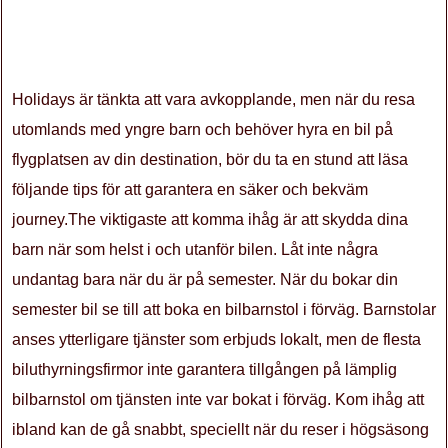
Holidays är tänkta att vara avkopplande, men när du resa
utomlands med yngre barn och behöver hyra en bil på
flygplatsen av din destination, bör du ta en stund att läsa
följande tips för att garantera en säker och bekväm
journey.The viktigaste att komma ihåg är att skydda dina
barn när som helst i och utanför bilen. Låt inte några
undantag bara när du är på semester. När du bokar din
semester bil se till att boka en bilbarnstol i förväg. Barnstolar
anses ytterligare tjänster som erbjuds lokalt, men de flesta
biluthyrningsfirmor inte garantera tillgången på lämplig
bilbarnstol om tjänsten inte var bokat i förväg. Kom ihåg att
ibland kan de gå snabbt, speciellt när du reser i högsäsong