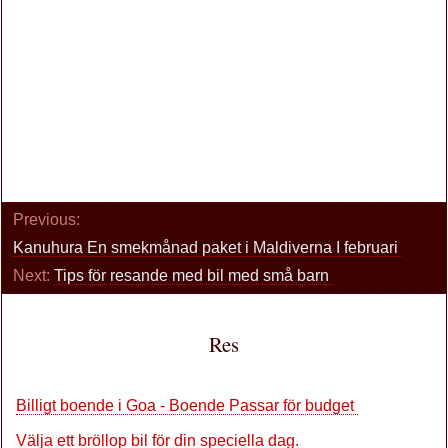
Previous:
Kanuhura En smekmånad paket i Maldiverna I februari
Next:
Tips för resande med bil med små barn
Res
Billigt boende i Goa - Boende Passar för budget
Välja ett bröllop bil för din speciella dag.