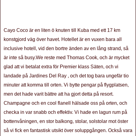
Cayo Coco är en liten ö knuten till Kuba med ett 17 km
konstgjord väg över havet. Hotellet är en vuxen bara all
inclusive hotell, vid den bortre änden av en lång strand, så
är inte så busy.We reste med Thomas Cook, och är mycket
glad att vi betalat extra för Premier klass Säten, och vi
landade på Jardines Del Ray , och det tog bara ungefär tio
minuter att komma till orten. Vi bytte pengar på flygplatsen,
men det hade varit bättre att ha gjort detta på resort.
Champagne och en cool flanell hälsade oss på orten, och
checka in var snabb och effektiv. Vi hade en lagun rum på
bottenvåningen, en stor balkong, stolar, solstolar mot öster
så vi fick en fantastisk utsikt över soluppgången. Också vara