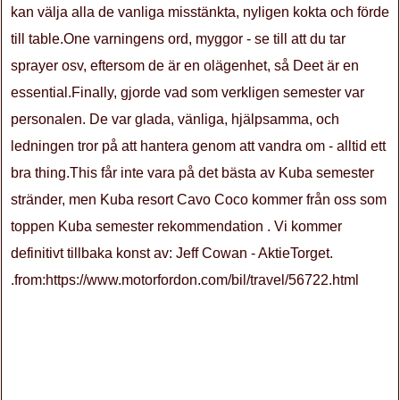
kan välja alla de vanliga misstänkta, nyligen kokta och förde
till table.One varningens ord, myggor - se till att du tar
sprayer osv, eftersom de är en olägenhet, så Deet är en
essential.Finally, gjorde vad som verkligen semester var
personalen. De var glada, vänliga, hjälpsamma, och
ledningen tror på att hantera genom att vandra om - alltid ett
bra thing.This får inte vara på det bästa av Kuba semester
stränder, men Kuba resort Cavo Coco kommer från oss som
toppen Kuba semester rekommendation . Vi kommer
definitivt tillbaka konst av: Jeff Cowan - AktieTorget.
.from:https://www.motorfordon.com/bil/travel/56722.html