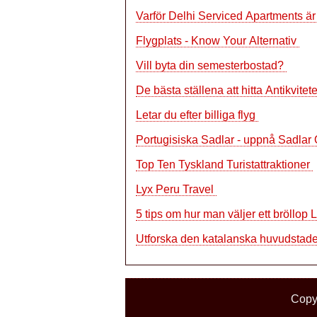
Varför Delhi Serviced Apartments är
Flygplats - Know Your Alternativ
Vill byta din semesterbostad?
De bästa ställena att hitta Antikvitet
Letar du efter billiga flyg
Portugisiska Sadlar - uppnå Sadlar
Top Ten Tyskland Turistattraktioner
Lyx Peru Travel
5 tips om hur man väljer ett bröllop
Utforska den katalanska huvudstad
Copyr