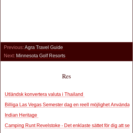
Previous:
Agra Travel Guide
Next:
Minnesota Golf Resorts
Res
Utländsk konvertera valuta i Thailand
Billiga Las Vegas Semester dag en reell möjlighet Använd
Indian Heritage
Camping Runt Revelstoke - Det enklaste sättet för dig att s