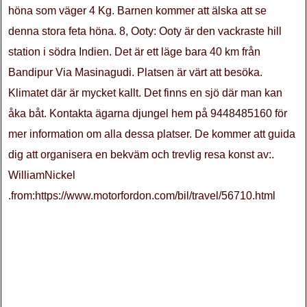
höna som väger 4 Kg. Barnen kommer att älska att se
denna stora feta höna. 8, Ooty: Ooty är den vackraste hill
station i södra Indien. Det är ett läge bara 40 km från
Bandipur Via Masinagudi. Platsen är värt att besöka.
Klimatet där är mycket kallt. Det finns en sjö där man kan
åka båt. Kontakta ägarna djungel hem på 9448485160 för
mer information om alla dessa platser. De kommer att guida
dig att organisera en bekväm och trevlig resa konst av:.
WilliamNickel
.from:https://www.motorfordon.com/bil/travel/56710.html