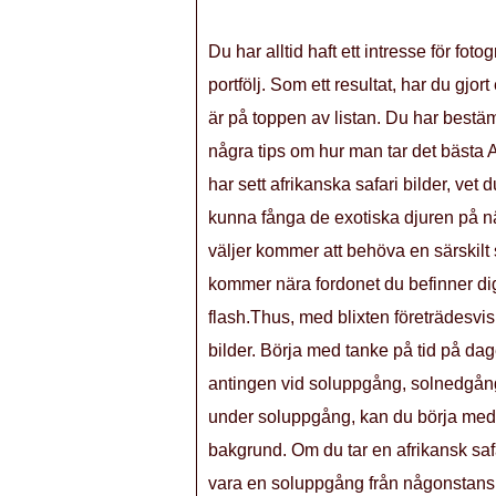
Du har alltid haft ett intresse för fotog
portfölj. Som ett resultat, har du gjort
är på toppen av listan. Du har bestämt
några tips om hur man tar det bästa A
har sett afrikanska safari bilder, vet 
kunna fånga de exotiska djuren på när
väljer kommer att behöva en särskilt 
kommer nära fordonet du befinner dig 
flash.Thus, med blixten företrädesvis
bilder. Börja med tanke på tid på da
antingen vid soluppgång, solnedgång, 
under soluppgång, kan du börja med 
bakgrund. Om du tar en afrikansk saf
vara en soluppgång från någonstans. D