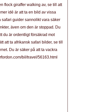
lock giraffer walking av, se till att
er idé är att ta en bild av vissa
 safari guider sannolikt vara säker
dpunkter, även om den är stoppad. Du
tt du är ordentligt försäkrad mot
tt ta afrikansk safari bilder, se till
net. Du är säker på att ta vackra
orfordon.com/bil/travel/56163.html