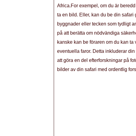
Africa.For exempel, om du är beredd at
ta en bild. Eller, kan du be din safar
byggnader eller tecken som tydligt an
på att berätta om nödvändiga säkerhets
kanske kan be föraren om du kan ta vis
eventuella faror. Detta inkluderar din 
att göra en del efterforskningar på f
bilder av din safari med ordentlig fo