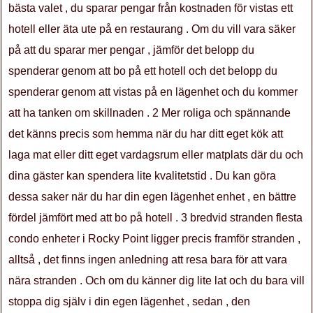
bästa valet , du sparar pengar från kostnaden för vistas ett
hotell eller äta ute på en restaurang . Om du vill vara säker
på att du sparar mer pengar , jämför det belopp du
spenderar genom att bo på ett hotell och det belopp du
spenderar genom att vistas på en lägenhet och du kommer
att ha tanken om skillnaden . 2 Mer roliga och spännande
det känns precis som hemma när du har ditt eget kök att
laga mat eller ditt eget vardagsrum eller matplats där du och
dina gäster kan spendera lite kvalitetstid . Du kan göra
dessa saker när du har din egen lägenhet enhet , en bättre
fördel jämfört med att bo på hotell . 3 bredvid stranden flesta
condo enheter i Rocky Point ligger precis framför stranden ,
alltså , det finns ingen anledning att resa bara för att vara
nära stranden . Och om du känner dig lite lat och du bara vill
stoppa dig själv i din egen lägenhet , sedan , den