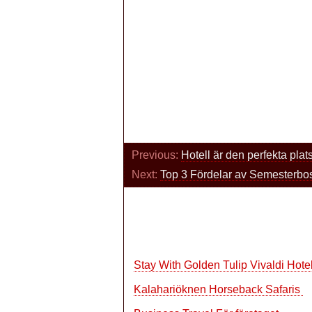
Previous:
Hotell är den perfekta plat
Next:
Top 3 Fördelar av Semesterbo
Stay With Golden Tulip Vivaldi Hotel
Kalahariöknen Horseback Safaris