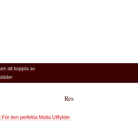
sen att koppla av
städer
Res
 För den perfekta Malta Utflykter