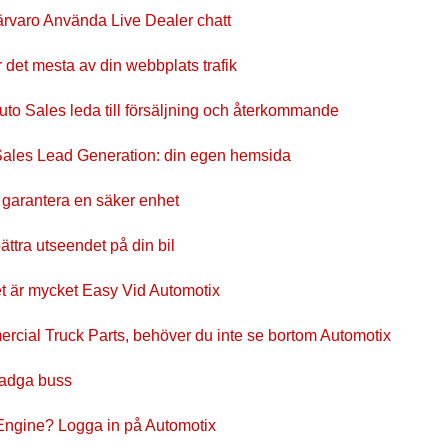
ärvaro Använda Live Dealer chatt
 det mesta av din webbplats trafik
Auto Sales leda till försäljning och återkommande
 Sales Lead Generation: din egen hemsida
 garantera en säker enhet
ttra utseendet på din bil
et är mycket Easy Vid Automotix
cial Truck Parts, behöver du inte se bortom Automotix
stadga buss
Engine? Logga in på Automotix