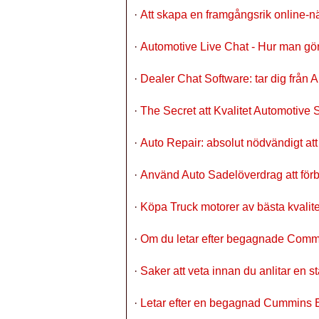
·
Att skapa en framgångsrik online-n
·
Automotive Live Chat - Hur man gör
·
Dealer Chat Software: tar dig från 
·
The Secret att Kvalitet Automotive
·
Auto Repair: absolut nödvändigt att
·
Använd Auto Sadelöverdrag att förbä
·
Köpa Truck motorer av bästa kvalit
·
Om du letar efter begagnade Commer
·
Saker att veta innan du anlitar en 
·
Letar efter en begagnad Cummins 