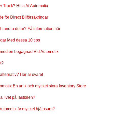
er Truck? Hitta At Automotix
e för Direct Bilförsäkringar
ch andra delar? Få information här
ingar Med dessa 10 tips
bil med en begagnad Vid Automotix
st?
alternativ? Här är svaret
utomotix En unik och mycket stora Inventory Store
 livet på lastbilen?
 Automotix är mycket hjälpsam?