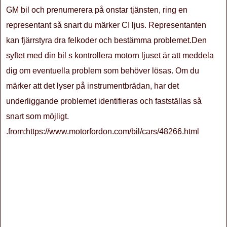
GM bil och prenumerera på onstar tjänsten, ring en
representant så snart du märker CI ljus. Representanten
kan fjärrstyra dra felkoder och bestämma problemet.Den
syftet med din bil s kontrollera motorn ljuset är att meddela
dig om eventuella problem som behöver lösas. Om du
märker att det lyser på instrumentbrädan, har det
underliggande problemet identifieras och fastställas så
snart som möjligt.
.from:https://www.motorfordon.com/bil/cars/48266.html