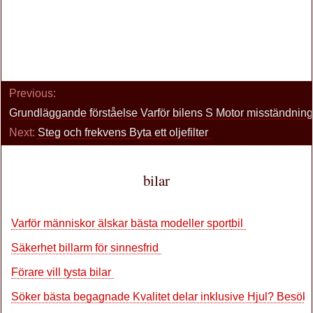
Previous:
Grundläggande förståelse Varför bilens S Motor misständnin
Next:
Steg och frekvens Byta ett oljefilter
bilar
Varför människor älskar bästa modeller sportbil
Säkerhet billarm för sinnesfrid
Förare vill tysta bilar
Söker bästa begagnade Kvalitet delar inklusive Hjul? Besök 