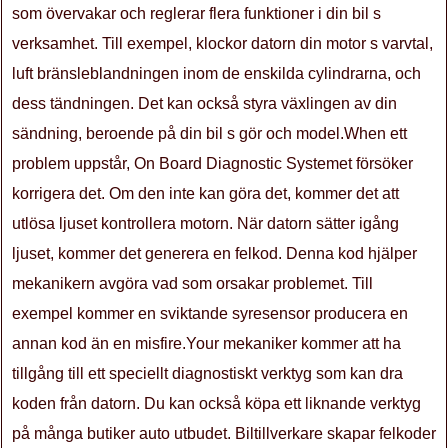
som övervakar och reglerar flera funktioner i din bil s
verksamhet. Till exempel, klockor datorn din motor s varvtal,
luft bränsleblandningen inom de enskilda cylindrarna, och
dess tändningen. Det kan också styra växlingen av din
sändning, beroende på din bil s gör och model.When ett
problem uppstår, On Board Diagnostic Systemet försöker
korrigera det. Om den inte kan göra det, kommer det att
utlösa ljuset kontrollera motorn. När datorn sätter igång
ljuset, kommer det generera en felkod. Denna kod hjälper
mekanikern avgöra vad som orsakar problemet. Till
exempel kommer en sviktande syresensor producera en
annan kod än en misfire.Your mekaniker kommer att ha
tillgång till ett speciellt diagnostiskt verktyg som kan dra
koden från datorn. Du kan också köpa ett liknande verktyg
på många butiker auto utbudet. Biltillverkare skapar felkoder