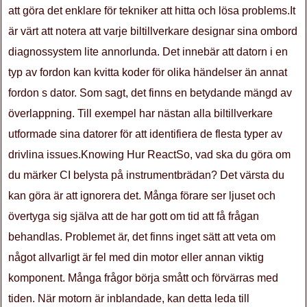
att göra det enklare för tekniker att hitta och lösa problems.It
är värt att notera att varje biltillverkare designar sina ombord
diagnossystem lite annorlunda. Det innebär att datorn i en
typ av fordon kan kvitta koder för olika händelser än annat
fordon s dator. Som sagt, det finns en betydande mängd av
överlappning. Till exempel har nästan alla biltillverkare
utformade sina datorer för att identifiera de flesta typer av
drivlina issues.Knowing Hur ReactSo, vad ska du göra om
du märker CI belysta på instrumentbrädan? Det värsta du
kan göra är att ignorera det. Många förare ser ljuset och
övertyga sig själva att de har gott om tid att få frågan
behandlas. Problemet är, det finns inget sätt att veta om
något allvarligt är fel med din motor eller annan viktig
komponent. Många frågor börja smått och förvärras med
tiden. När motorn är inblandade, kan detta leda till