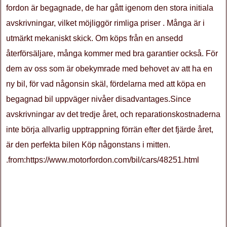
fordon är begagnade, de har gått igenom den stora initiala
avskrivningar, vilket möjliggör rimliga priser . Många är i
utmärkt mekaniskt skick. Om köps från en ansedd
återförsäljare, många kommer med bra garantier också. För
dem av oss som är obekymrade med behovet av att ha en
ny bil, för vad någonsin skäl, fördelarna med att köpa en
begagnad bil uppväger nivåer disadvantages.Since
avskrivningar av det tredje året, och reparationskostnaderna
inte börja allvarlig upptrappning förrän efter det fjärde året,
är den perfekta bilen Köp någonstans i mitten.
.from:https://www.motorfordon.com/bil/cars/48251.html