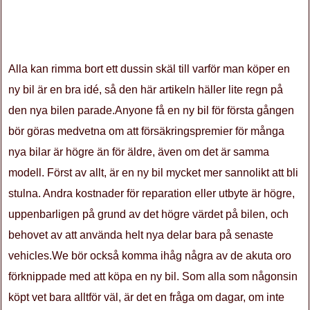
Alla kan rimma bort ett dussin skäl till varför man köper en
ny bil är en bra idé, så den här artikeln häller lite regn på
den nya bilen parade.Anyone få en ny bil för första gången
bör göras medvetna om att försäkringspremier för många
nya bilar är högre än för äldre, även om det är samma
modell. Först av allt, är en ny bil mycket mer sannolikt att bli
stulna. Andra kostnader för reparation eller utbyte är högre,
uppenbarligen på grund av det högre värdet på bilen, och
behovet av att använda helt nya delar bara på senaste
vehicles.We bör också komma ihåg några av de akuta oro
förknippade med att köpa en ny bil. Som alla som någonsin
köpt vet bara alltför väl, är det en fråga om dagar, om inte