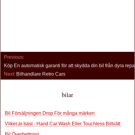
Previous:
Köp En automatisk garanti för att skydda din bil från dyra rep
Next:
Bilhandlare Retro Cars
bilar
Bil Försäljningen Drop För många märken
Vilket är bäst - Hand Car Wash Eller Touchless Biltvätt
Bil Överhettning