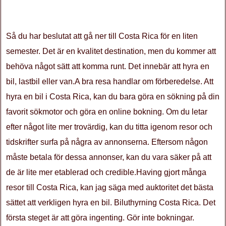
Så du har beslutat att gå ner till Costa Rica för en liten
semester. Det är en kvalitet destination, men du kommer att
behöva något sätt att komma runt. Det innebär att hyra en
bil, lastbil eller van.A bra resa handlar om förberedelse. Att
hyra en bil i Costa Rica, kan du bara göra en sökning på din
favorit sökmotor och göra en online bokning. Om du letar
efter något lite mer trovärdig, kan du titta igenom resor och
tidskrifter surfa på några av annonserna. Eftersom någon
måste betala för dessa annonser, kan du vara säker på att
de är lite mer etablerad och credible.Having gjort många
resor till Costa Rica, kan jag säga med auktoritet det bästa
sättet att verkligen hyra en bil. Biluthyrning Costa Rica. Det
första steget är att göra ingenting. Gör inte bokningar.