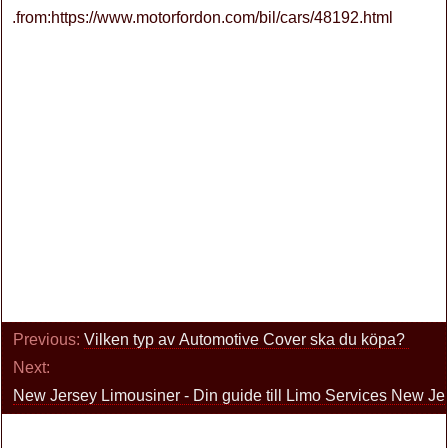
.from:https://www.motorfordon.com/bil/cars/48192.html
Previous:
Vilken typ av Automotive Cover ska du köpa?
Next:
New Jersey Limousiner - Din guide till Limo Services New J