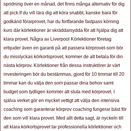
spridning över en månad, det finns många alternativ för dig
att pick.If du vill lära dig att köra snabbt, kanske bara för
godkänd förarprovet, har du fortfarande fastpass körning
kurs där körlektioner är skräddarsydda för att hjälpa dig att
klara provet. Några av Liverpool Körlektioner företag
erbjuder även en garanti på att passera körprovet-som bör
du misslyckas körkortsprovet, kommer de att betala för din
nästa körprov. Körlektioner från dessa instruktörer är värt
investeringen bör du bestämmas, gjord för 10 timmar till 20
timmar kan du välja den som passar dina behov samt
budget som tydligen kommer att sluta med körprovet. I
själva verket gör en mycket vettigt att välja den intensiva
coaching som garanterar körprov coaching fungerar bäst för
den som vill klara provet. Med allt detta sagt, är nyckeln till
att klara körkortsprovet tar professionella körlektioner och