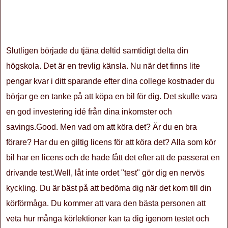
Slutligen började du tjäna deltid samtidigt delta din
högskola. Det är en trevlig känsla. Nu när det finns lite
pengar kvar i ditt sparande efter dina college kostnader du
börjar ge en tanke på att köpa en bil för dig. Det skulle vara
en god investering idé från dina inkomster och
savings.Good. Men vad om att köra det? Är du en bra
förare? Har du en giltig licens för att köra det? Alla som kör
bil har en licens och de hade fått det efter att de passerat en
drivande test.Well, låt inte ordet "test" gör dig en nervös
kyckling. Du är bäst på att bedöma dig när det kom till din
körförmåga. Du kommer att vara den bästa personen att
veta hur många körlektioner kan ta dig igenom testet och