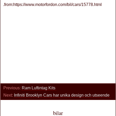
.from:https://www.motorfordon.com/bil/cars/15778.html
Previous:
Ram Luftintag Kits
Next:
Infiniti Brooklyn Cars har unika design och utseende
bilar