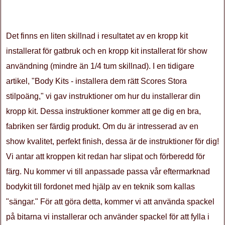
Det finns en liten skillnad i resultatet av en kropp kit
installerat för gatbruk och en kropp kit installerat för show
användning (mindre än 1/4 tum skillnad). I en tidigare
artikel, "Body Kits - installera dem rätt Scores Stora
stilpoäng," vi gav instruktioner om hur du installerar din
kropp kit. Dessa instruktioner kommer att ge dig en bra,
fabriken ser färdig produkt. Om du är intresserad av en
show kvalitet, perfekt finish, dessa är de instruktioner för dig!
Vi antar att kroppen kit redan har slipat och förberedd för
färg. Nu kommer vi till anpassade passa vår eftermarknad
bodykit till fordonet med hjälp av en teknik som kallas
"sängar." För att göra detta, kommer vi att använda spackel
på bitarna vi installerar och använder spackel för att fylla i