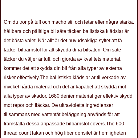
Om du tror på tuff och macho stil och letar efter några starka,
hållbara och pålitliga bil säte täcker, ballistiska klädslar är
det bästa valet. När allt är det huvudsakliga syftet att få
täcker bilbarnstol för att skydda dina bilsäten. Om säte
täcker du väljer är tuff, och gjorda av kvalitets material,
kommer det att skydda din bil från alla typer av externa
risker effectively.The ballistiska klädslar är tillverkade av
mycket hårda material och det är kapabel att skydda mot
alla typer av skador. 1680 denier material ger effektiv skydd
mot repor och fläckar. De ultravioletta ingredienser
tillsammans med vattentät beläggning används för att
framställa dessa anpassade bilbarnstol covers.The 600
thread count lakan och hög fiber densitet är hemligheten