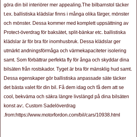
göra din bil interiörer mer appealing.The bilbarnstol täcker
t.ex. ballistiska klädslar finns i många olika färger, mönster
och mönster. Dessa kommer med komplett uppsättning av
Protect-överdrag för baksätet, split-bänkar etc. ballistiska
klädslar är för bra för inomhusbruk. Dessa klädslar ger
utmärkt andningsförmåga och värmekapaciteter isolering
samt. Som förbättrar perfekta fly för ånga och skyddar dina
bilsäten från rostskador. Tyget är bra för mänsklig hud samt.
Dessa egenskaper gör ballistiska anpassade säte täcker
det bästa valet för din bil. Få dem idag och få dem att se
cool, bekväma och säkra längre livslängd på dina bilsäten
konst av:. Custom Sadelöverdrag
.from:https://www.motorfordon.com/bil/cars/10938.html